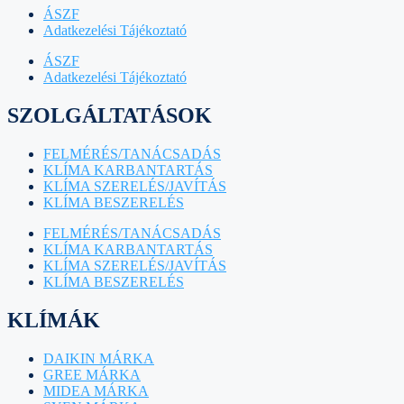
ÁSZF
Adatkezelési Tájékoztató
ÁSZF
Adatkezelési Tájékoztató
SZOLGÁLTATÁSOK
FELMÉRÉS/TANÁCSADÁS
KLÍMA KARBANTARTÁS
KLÍMA SZERELÉS/JAVÍTÁS
KLÍMA BESZERELÉS
FELMÉRÉS/TANÁCSADÁS
KLÍMA KARBANTARTÁS
KLÍMA SZERELÉS/JAVÍTÁS
KLÍMA BESZERELÉS
KLÍMÁK
DAIKIN MÁRKA
GREE MÁRKA
MIDEA MÁRKA