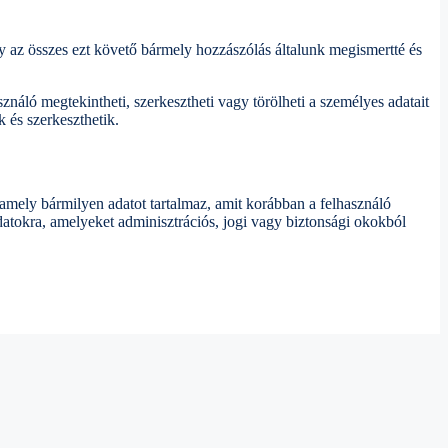
 az összes ezt követő bármely hozzászólás általunk megismertté és
sználó megtekintheti, szerkesztheti vagy törölheti a személyes adatait
 és szerkeszthetik.
 amely bármilyen adatot tartalmaz, amit korábban a felhasználó
atokra, amelyeket adminisztrációs, jogi vagy biztonsági okokból