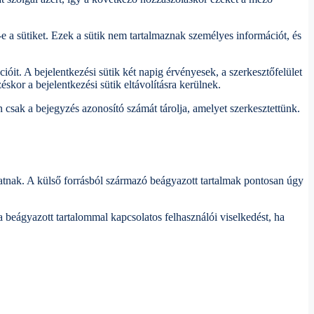
e a sütiket. Ezek a sütik nem tartalmaznak személyes információt, és
ióit. A bejelentkezési sütik két napig érvényesek, a szerkesztőfelület
skor a bejelentkezési sütik eltávolításra kerülnek.
 csak a bejegyzés azonosító számát tárolja, amelyet szerkesztettünk.
hatnak. A külső forrásból származó beágyazott tartalmak pontosan úgy
 beágyazott tartalommal kapcsolatos felhasználói viselkedést, ha