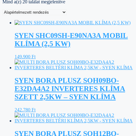
Mind a(z) 20 találat megjelenítve
SYEN SHC09SH-E90NA3A MOBIL
KLÍMA (2,5 KW)
149.900
Ft
SYEN BORA PLUSZ SOH09BO-
E32DA4A2 INVERTERES KLÍMA
SZETT 2,5KW – SYEN KLÍMA
242.780
Ft
SYEN BORA PLUSZ SOH12BO-