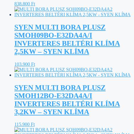
838.800
Ft
SYEN MULTI BORA PLUSZ
SMOH09BO-E32DA4A/I
INVERTERES BELTÉRI KLÍMA
2,5KW – SYEN KLÍMA
103.900
Ft
SYEN MULTI BORA PLUSZ
SMOH12BO-E32DA4A/I
INVERTERES BELTÉRI KLÍMA
3,2KW – SYEN KLÍMA
115.900
Ft