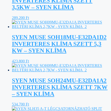
INVERTERES KLÍMA SZETT
3,5KW – SYEN KLÍMA
289.200
Ft
SYEN MUSE SOH18MU-E32DA1D2
INVERTERES KLÍMA SZETT 5,3
KW – SYEN KLÍMA
423.800
Ft
SYEN MUSE SOH24MU-E32DA1A2
INVERTERES KLÍMA SZETT 7KW
– SYEN KLÍMA
534.700
Ft