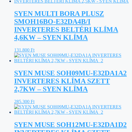
SYEN MULTI BORA PLUSZ
SMOH16BO-E32DA4B/I
INVERTERES BELTÉRI KLÍMA
4,6KW – SYEN KLÍMA
131.800
Ft
SYEN MUSE SOH09MU-E32DA1A2
INVERTERES KLÍMA SZETT
2,7KW – SYEN KLÍMA
285.300
Ft
SYEN MUSE SOH12MU-E32DA1D2