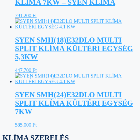
KLÍMA 7KW – SYEN KLÍMA
791.200
Ft
SYEN SMH(18)E32DLO MULTI
SPLIT KLÍMA KÜLTÉRI EGYSÉG
5,3KW
447.700
Ft
SYEN SMH(24)E32DLO MULTI
SPLIT KLÍMA KÜLTÉRI EGYSÉG
7KW
585.000
Ft
KLÍMA SZERELÉS