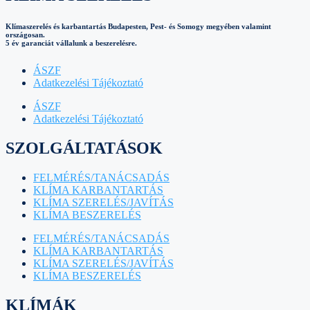
Klímaszerelés és karbantartás Budapesten, Pest- és Somogy megyében valamint
országosan.
5 év garanciát vállalunk a beszerelésre.
ÁSZF
Adatkezelési Tájékoztató
ÁSZF
Adatkezelési Tájékoztató
SZOLGÁLTATÁSOK
FELMÉRÉS/TANÁCSADÁS
KLÍMA KARBANTARTÁS
KLÍMA SZERELÉS/JAVÍTÁS
KLÍMA BESZERELÉS
FELMÉRÉS/TANÁCSADÁS
KLÍMA KARBANTARTÁS
KLÍMA SZERELÉS/JAVÍTÁS
KLÍMA BESZERELÉS
KLÍMÁK