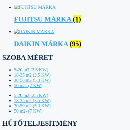
FUJITSU MÁRKA
(1)
DAIKIN MÁRKA
(95)
SZOBA MÉRET
5-20 m2 (2.5 KW)
18-35 m2 (3.5 KW)
30-50 m2 (5.3 KW)
50 m2- (7 KW)
5-20 m2 (2.5 KW)
18-35 m2 (3.5 KW)
30-50 m2 (5.3 KW)
50 m2- (7 KW)
HŰTŐTELJESÍTMÉNY