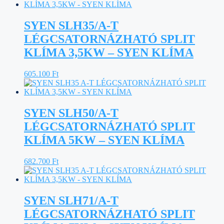
SYEN SLH35/A-T
LÉGCSATORNÁZHATÓ SPLIT
KLÍMA 3,5KW – SYEN KLÍMA
605.100
Ft
SYEN SLH50/A-T
LÉGCSATORNÁZHATÓ SPLIT
KLÍMA 5KW – SYEN KLÍMA
682.700
Ft
SYEN SLH71/A-T
LÉGCSATORNÁZHATÓ SPLIT