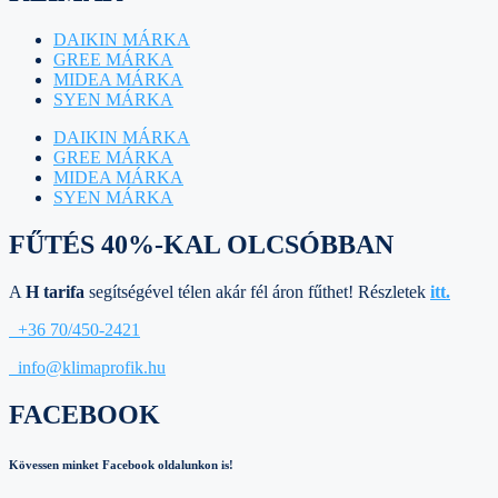
DAIKIN MÁRKA
GREE MÁRKA
MIDEA MÁRKA
SYEN MÁRKA
DAIKIN MÁRKA
GREE MÁRKA
MIDEA MÁRKA
SYEN MÁRKA
FŰTÉS 40%-KAL OLCSÓBBAN
A
H tarifa
segítségével télen akár fél áron fűthet! Részletek
itt.
+36 70/450-2421
info@klimaprofik.hu
FACEBOOK
Kövessen minket Facebook oldalunkon is!