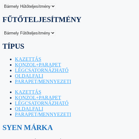
FŰTŐTELJESÍTMÉNY
TÍPUS
KAZETTÁS
KONZOL+PARAPET
LÉGCSATORNÁZHATÓ
OLDALFALI
PARAPET/MENNYEZETI
KAZETTÁS
KONZOL+PARAPET
LÉGCSATORNÁZHATÓ
OLDALFALI
PARAPET/MENNYEZETI
SYEN MÁRKA