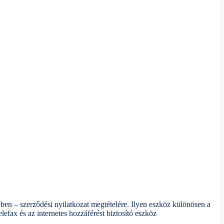
ben – szerződési nyilatkozat megtételére. Ilyen eszköz különösen a
lefax és az internetes hozzáférést biztosító eszköz