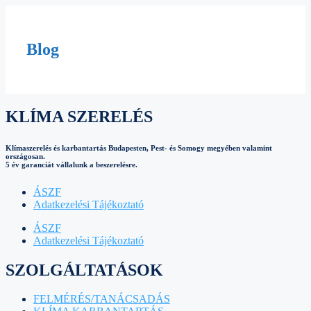
Blog
KLÍMA SZERELÉS
Klímaszerelés és karbantartás Budapesten, Pest- és Somogy megyében valamint
országosan.
5 év garanciát vállalunk a beszerelésre.
ÁSZF
Adatkezelési Tájékoztató
ÁSZF
Adatkezelési Tájékoztató
SZOLGÁLTATÁSOK
FELMÉRÉS/TANÁCSADÁS