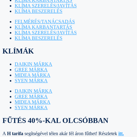
KLÍMA KARBANTARTÁS
KLÍMA SZERELÉS/JAVÍTÁS
KLÍMA BESZERELÉS
FELMÉRÉS/TANÁCSADÁS
KLÍMA KARBANTARTÁS
KLÍMA SZERELÉS/JAVÍTÁS
KLÍMA BESZERELÉS
KLÍMÁK
DAIKIN MÁRKA
GREE MÁRKA
MIDEA MÁRKA
SYEN MÁRKA
DAIKIN MÁRKA
GREE MÁRKA
MIDEA MÁRKA
SYEN MÁRKA
FŰTÉS 40%-KAL OLCSÓBBAN
A
H tarifa
segítségével télen akár fél áron fűthet! Részletek
itt.