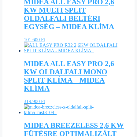
MIDEA ALL EASY PRO 2,6
KW MULTI SPLIT
OLDALFALI BELTÉRI
EGYSÉG – MIDEA KLÍMA
101.600
Ft
MIDEA ALL EASY PRO 2,6
KW OLDALFALI MONO
SPLIT KLÍMA – MIDEA
KLÍMA
319.900
Ft
MIDEA BREEZELESS 2,6 KW
FŰTÉSRE OPTIMALIZÁLT