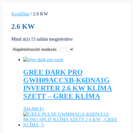
Kezdőlap
/ 2.6 KW
2.6 KW
Mind a(z) 15 találat megjelenítve
GREE DARK PRO
GWH09ACCXB-K6DNA1G
INVERTER 2,6 KW KLÍMA
SZETT – GREE KLÍMA
304.800
Ft