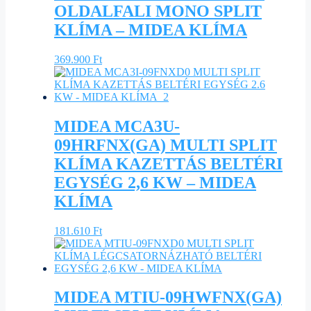
OLDALFALI MONO SPLIT
KLÍMA – MIDEA KLÍMA
369.900
Ft
MIDEA MCA3U-
09HRFNX(GA) MULTI SPLIT
KLÍMA KAZETTÁS BELTÉRI
EGYSÉG 2,6 KW – MIDEA
KLÍMA
181.610
Ft
MIDEA MTIU-09HWFNX(GA)