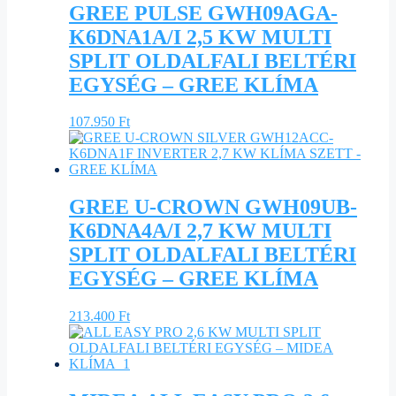
GREE PULSE GWH09AGA-
K6DNA1A/I 2,5 KW MULTI
SPLIT OLDALFALI BELTÉRI
EGYSÉG – GREE KLÍMA
107.950
Ft
GREE U-CROWN GWH09UB-
K6DNA4A/I 2,7 KW MULTI
SPLIT OLDALFALI BELTÉRI
EGYSÉG – GREE KLÍMA
213.400
Ft