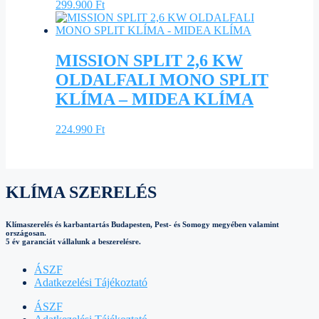
299.900
Ft
MISSION SPLIT 2,6 KW
OLDALFALI MONO SPLIT
KLÍMA – MIDEA KLÍMA
224.990
Ft
KLÍMA SZERELÉS
Klímaszerelés és karbantartás Budapesten, Pest- és Somogy megyében valamint
országosan.
5 év garanciát vállalunk a beszerelésre.
ÁSZF
Adatkezelési Tájékoztató
ÁSZF