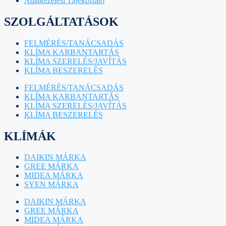
Adatkezelési Tájékoztató
SZOLGÁLTATÁSOK
FELMÉRÉS/TANÁCSADÁS
KLÍMA KARBANTARTÁS
KLÍMA SZERELÉS/JAVÍTÁS
KLÍMA BESZERELÉS
FELMÉRÉS/TANÁCSADÁS
KLÍMA KARBANTARTÁS
KLÍMA SZERELÉS/JAVÍTÁS
KLÍMA BESZERELÉS
KLÍMÁK
DAIKIN MÁRKA
GREE MÁRKA
MIDEA MÁRKA
SYEN MÁRKA
DAIKIN MÁRKA
GREE MÁRKA
MIDEA MÁRKA