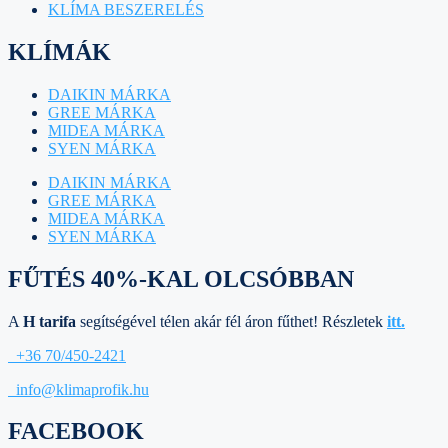
KLÍMA BESZERELÉS
KLÍMÁK
DAIKIN MÁRKA
GREE MÁRKA
MIDEA MÁRKA
SYEN MÁRKA
DAIKIN MÁRKA
GREE MÁRKA
MIDEA MÁRKA
SYEN MÁRKA
FŰTÉS 40%-KAL OLCSÓBBAN
A
H tarifa
segítségével télen akár fél áron fűthet! Részletek
itt.
+36 70/450-2421
info@klimaprofik.hu
FACEBOOK