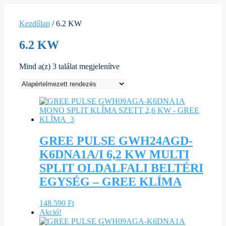
Kezdőlap
/ 6.2 KW
6.2 KW
Mind a(z) 3 találat megjelenítve
GREE PULSE GWH24AGD-
K6DNA1A/I 6,2 KW MULTI
SPLIT OLDALFALI BELTÉRI
EGYSÉG – GREE KLÍMA
148.590
Ft
Akció!