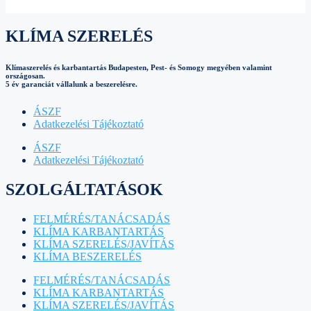
KLÍMA SZERELÉS
Klímaszerelés és karbantartás Budapesten, Pest- és Somogy megyében valamint
országosan.
5 év garanciát vállalunk a beszerelésre.
ÁSZF
Adatkezelési Tájékoztató
ÁSZF
Adatkezelési Tájékoztató
SZOLGÁLTATÁSOK
FELMÉRÉS/TANÁCSADÁS
KLÍMA KARBANTARTÁS
KLÍMA SZERELÉS/JAVÍTÁS
KLÍMA BESZERELÉS
FELMÉRÉS/TANÁCSADÁS
KLÍMA KARBANTARTÁS
KLÍMA SZERELÉS/JAVÍTÁS