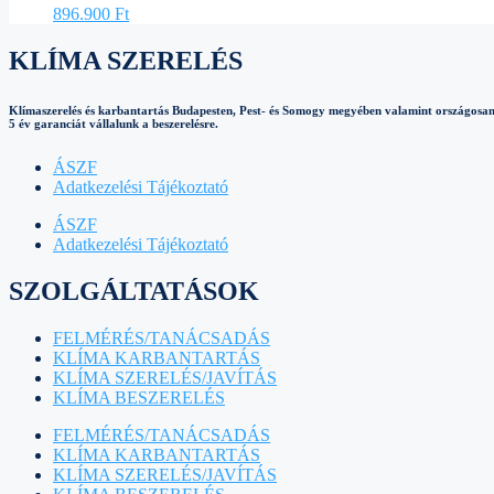
896.900
Ft
KLÍMA SZERELÉS
Klímaszerelés és karbantartás Budapesten, Pest- és Somogy megyében valamint országosan
5 év garanciát vállalunk a beszerelésre.
ÁSZF
Adatkezelési Tájékoztató
ÁSZF
Adatkezelési Tájékoztató
SZOLGÁLTATÁSOK
FELMÉRÉS/TANÁCSADÁS
KLÍMA KARBANTARTÁS
KLÍMA SZERELÉS/JAVÍTÁS
KLÍMA BESZERELÉS
FELMÉRÉS/TANÁCSADÁS
KLÍMA KARBANTARTÁS
KLÍMA SZERELÉS/JAVÍTÁS