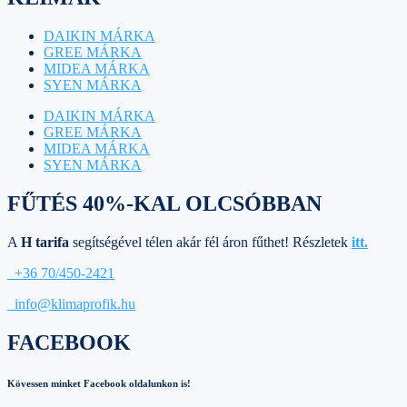
DAIKIN MÁRKA
GREE MÁRKA
MIDEA MÁRKA
SYEN MÁRKA
DAIKIN MÁRKA
GREE MÁRKA
MIDEA MÁRKA
SYEN MÁRKA
FŰTÉS 40%-KAL OLCSÓBBAN
A
H tarifa
segítségével télen akár fél áron fűthet! Részletek
itt.
+36 70/450-2421
info@klimaprofik.hu
FACEBOOK
Kövessen minket Facebook oldalunkon is!