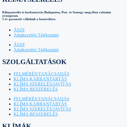
Klímaszerelés és karbantartás Budapesten, Pest- és Somogy megyében valamint
országosan.
5 év garanciát vállalunk a beszerelésre.
ÁSZF
Adatkezelési Tájékoztató
ÁSZF
Adatkezelési Tájékoztató
SZOLGÁLTATÁSOK
FELMÉRÉS/TANÁCSADÁS
KLÍMA KARBANTARTÁS
KLÍMA SZERELÉS/JAVÍTÁS
KLÍMA BESZERELÉS
FELMÉRÉS/TANÁCSADÁS
KLÍMA KARBANTARTÁS
KLÍMA SZERELÉS/JAVÍTÁS
KLÍMA BESZERELÉS
KLÍMÁK