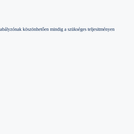
szabályzónak köszönhetően mindig a szükséges teljesitményen