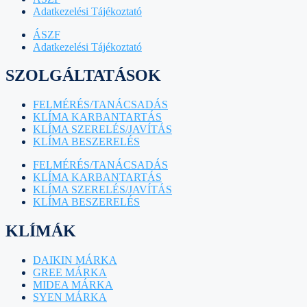
Adatkezelési Tájékoztató
ÁSZF
Adatkezelési Tájékoztató
SZOLGÁLTATÁSOK
FELMÉRÉS/TANÁCSADÁS
KLÍMA KARBANTARTÁS
KLÍMA SZERELÉS/JAVÍTÁS
KLÍMA BESZERELÉS
FELMÉRÉS/TANÁCSADÁS
KLÍMA KARBANTARTÁS
KLÍMA SZERELÉS/JAVÍTÁS
KLÍMA BESZERELÉS
KLÍMÁK
DAIKIN MÁRKA
GREE MÁRKA
MIDEA MÁRKA
SYEN MÁRKA