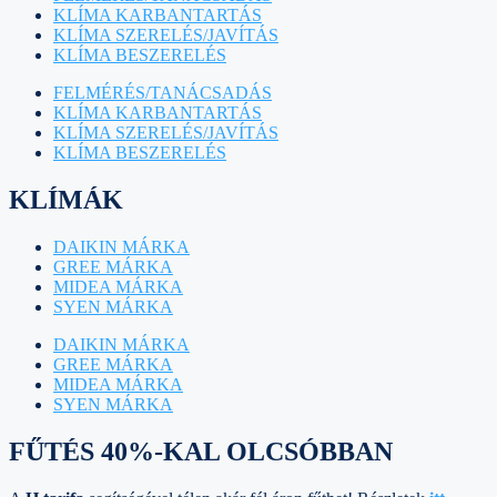
KLÍMA KARBANTARTÁS
KLÍMA SZERELÉS/JAVÍTÁS
KLÍMA BESZERELÉS
FELMÉRÉS/TANÁCSADÁS
KLÍMA KARBANTARTÁS
KLÍMA SZERELÉS/JAVÍTÁS
KLÍMA BESZERELÉS
KLÍMÁK
DAIKIN MÁRKA
GREE MÁRKA
MIDEA MÁRKA
SYEN MÁRKA
DAIKIN MÁRKA
GREE MÁRKA
MIDEA MÁRKA
SYEN MÁRKA
FŰTÉS 40%-KAL OLCSÓBBAN