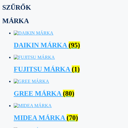
SZŰRŐK
MÁRKA
DAIKIN MÁRKA
(95)
FUJITSU MÁRKA
(1)
GREE MÁRKA
(80)
MIDEA MÁRKA
(70)