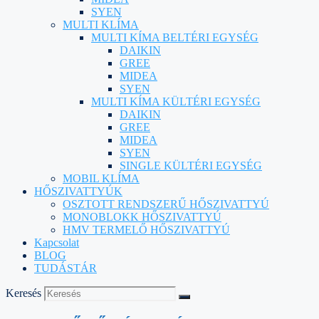
SYEN
MULTI KLÍMA
MULTI KÍMA BELTÉRI EGYSÉG
DAIKIN
GREE
MIDEA
SYEN
MULTI KÍMA KÜLTÉRI EGYSÉG
DAIKIN
GREE
MIDEA
SYEN
SINGLE KÜLTÉRI EGYSÉG
MOBIL KLÍMA
HŐSZIVATTYÚK
OSZTOTT RENDSZERŰ HŐSZIVATTYÚ
MONOBLOKK HŐSZIVATTYÚ
HMV TERMELŐ HŐSZIVATTYÚ
Kapcsolat
BLOG
TUDÁSTÁR
Keresés