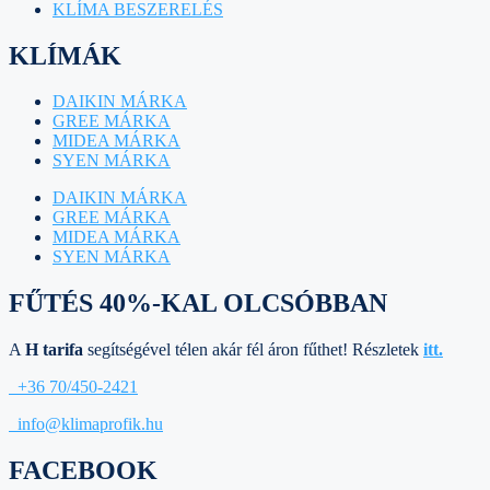
KLÍMA BESZERELÉS
KLÍMÁK
DAIKIN MÁRKA
GREE MÁRKA
MIDEA MÁRKA
SYEN MÁRKA
DAIKIN MÁRKA
GREE MÁRKA
MIDEA MÁRKA
SYEN MÁRKA
FŰTÉS 40%-KAL OLCSÓBBAN
A
H tarifa
segítségével télen akár fél áron fűthet! Részletek
itt.
+36 70/450-2421
info@klimaprofik.hu
FACEBOOK