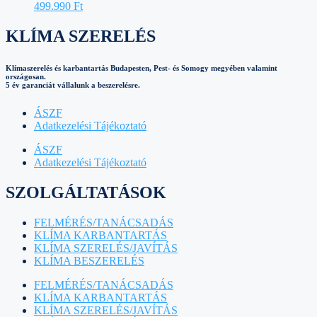
499.990
Ft
KLÍMA SZERELÉS
Klímaszerelés és karbantartás Budapesten, Pest- és Somogy megyében valamint
országosan.
5 év garanciát vállalunk a beszerelésre.
ÁSZF
Adatkezelési Tájékoztató
ÁSZF
Adatkezelési Tájékoztató
SZOLGÁLTATÁSOK
FELMÉRÉS/TANÁCSADÁS
KLÍMA KARBANTARTÁS
KLÍMA SZERELÉS/JAVÍTÁS
KLÍMA BESZERELÉS
FELMÉRÉS/TANÁCSADÁS
KLÍMA KARBANTARTÁS
KLÍMA SZERELÉS/JAVÍTÁS