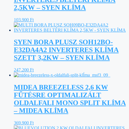
2,5KW – SYEN KLÍMA
103.900
Ft
SYEN BORA PLUSZ SOH12BO-
E32DA4A2 INVERTERES KLÍMA
SZETT 3,2KW – SYEN KLÍMA
247.200
Ft
MIDEA BREEZELESS 2,6 KW
FŰTÉSRE OPTIMALIZÁLT
OLDALFALI MONO SPLIT KLÍMA
– MIDEA KLÍMA
369.900
Ft