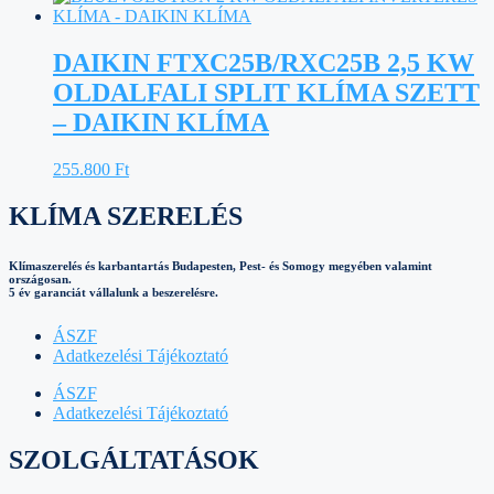
DAIKIN FTXC25B/RXC25B 2,5 KW
OLDALFALI SPLIT KLÍMA SZETT
– DAIKIN KLÍMA
255.800
Ft
KLÍMA SZERELÉS
Klímaszerelés és karbantartás Budapesten, Pest- és Somogy megyében valamint
országosan.
5 év garanciát vállalunk a beszerelésre.
ÁSZF
Adatkezelési Tájékoztató
ÁSZF
Adatkezelési Tájékoztató
SZOLGÁLTATÁSOK