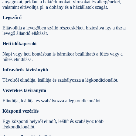
anyagokat, például a baktériumokat, vírusokat és allergéneket,
valamint eltávolítja pl. a dohány és a háziállatok szagát.
Légszűrő
Eltávolítja a levegőben szálló részecskéket, biztosítva így a tiszta
levegő állandó ellátását.
Heti időkapcsoló
Napi vagy heti bontásban is bármikor beállítható a fűtés vagy a
hűtés elindítása.
Infravörös távirányító
Távolról elindítja, leállítja és szabályozza a légkondicionálót.
Vezetékes távirányító
Elindítja, leállítja és szabályozza a légkondicionálót.
Központi vezérlés
Egy központi helyről elindít, leállít és szabályoz több
légkondicionálót.