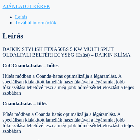
AJÁNLATOT KÉREK
Leírás
További információk
Leírás
DAIKIN STYLISH FTXA50BS 5 KW MULTI SPLIT
OLDALFALI BELTÉRI EGYSÉG (Ezüst) – DAIKIN KLÍMA
CoCCoanda-hatás – hűtés
Hűtés módban a Coanda-hatás optimalizálja a légáramlást. A
speciálisan kialakított lamellák használatával a légáramlat jobb
fókuszálása lehetővé teszi a még jobb hőmérséklet-elosztást a teljes
szobában
Coanda-hatás – fűtés
Fűtés módban a Coanda-hatás optimalizálja a légáramlást. A
speciálisan kialakított lamellák használatával a légáramlat jobb
fókuszálása lehetővé teszi a még jobb hőmérséklet-elosztást a teljes
szobában