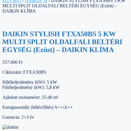
EGYSÉG
/
DAIKIN_B
/ DAIKIN STYLISH FTXA50BS 5 KW
MULTI SPLIT OLDALFALI BELTÉRI EGYSÉG (Ezüst) –
DAIKIN KLÍMA
DAIKIN STYLISH FTXA50BS 5 KW
MULTI SPLIT OLDALFALI BELTÉRI
EGYSÉG (Ezüst) – DAIKIN KLÍMA
557.600
Ft
Cikkszám: FTXA50BS
Hűtőteljesítmény (kW): 5 kW
Fűtőteljesítmény (kW): 5,8 kW
Ajánlott szobaméret: 25-40 m²
Energiaosztály (hűtés/fűtés) A++/A++
Garancia: 2+3 év