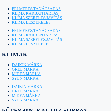
FELMÉRÉS/TANÁCSADÁS
KLÍMA KARBANTARTÁS
KLÍMA SZERELÉS/JAVÍTÁS
KLÍMA BESZERELÉS
FELMÉRÉS/TANÁCSADÁS
KLÍMA KARBANTARTÁS
KLÍMA SZERELÉS/JAVÍTÁS
KLÍMA BESZERELÉS
KLÍMÁK
DAIKIN MÁRKA
GREE MÁRKA
MIDEA MÁRKA
SYEN MÁRKA
DAIKIN MÁRKA
GREE MÁRKA
MIDEA MÁRKA
SYEN MÁRKA
FŰTÉS 40%-KAL OLCSÓBBAN