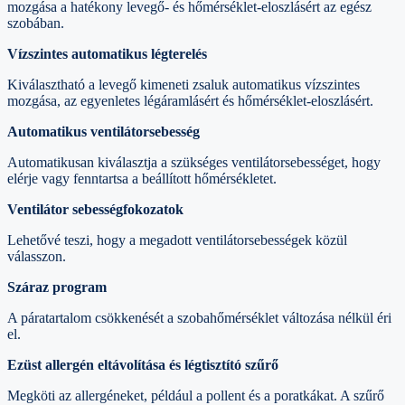
mozgása a hatékony levegő- és hőmérséklet-eloszlásért az egész
szobában.
Vízszintes automatikus légterelés
Kiválasztható a levegő kimeneti zsaluk automatikus vízszintes
mozgása, az egyenletes légáramlásért és hőmérséklet-eloszlásért.
Automatikus ventilátorsebesség
Automatikusan kiválasztja a szükséges ventilátorsebességet, hogy
elérje vagy fenntartsa a beállított hőmérsékletet.
Ventilátor sebességfokozatok
Lehetővé teszi, hogy a megadott ventilátorsebességek közül
válasszon.
Száraz program
A páratartalom csökkenését a szobahőmérséklet változása nélkül éri
el.
Ezüst allergén eltávolítása és légtisztító szűrő
Megköti az allergéneket, például a pollent és a poratkákat. A szűrő