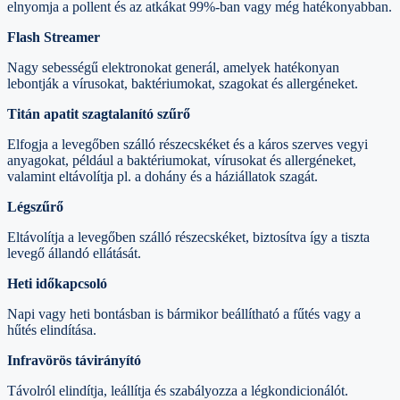
elnyomja a pollent és az atkákat 99%-ban vagy még hatékonyabban.
Flash Streamer
Nagy sebességű elektronokat generál, amelyek hatékonyan
lebontják a vírusokat, baktériumokat, szagokat és allergéneket.
Titán apatit szagtalanító szűrő
Elfogja a levegőben szálló részecskéket és a káros szerves vegyi
anyagokat, például a baktériumokat, vírusokat és allergéneket,
valamint eltávolítja pl. a dohány és a háziállatok szagát.
Légszűrő
Eltávolítja a levegőben szálló részecskéket, biztosítva így a tiszta
levegő állandó ellátását.
Heti időkapcsoló
Napi vagy heti bontásban is bármikor beállítható a fűtés vagy a
hűtés elindítása.
Infravörös távirányító
Távolról elindítja, leállítja és szabályozza a légkondicionálót.