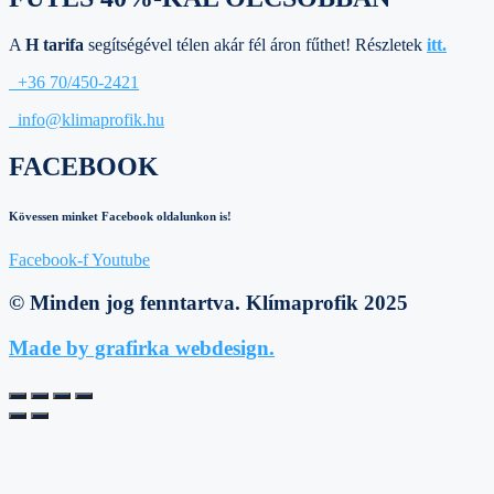
A
H tarifa
segítségével télen akár fél áron fűthet! Részletek
itt.
+36 70/450-2421
info@klimaprofik.hu
FACEBOOK
Kövessen minket Facebook oldalunkon is!
Facebook-f
Youtube
© Minden jog fenntartva. Klímaprofik 2025
Made by grafirka webdesign.