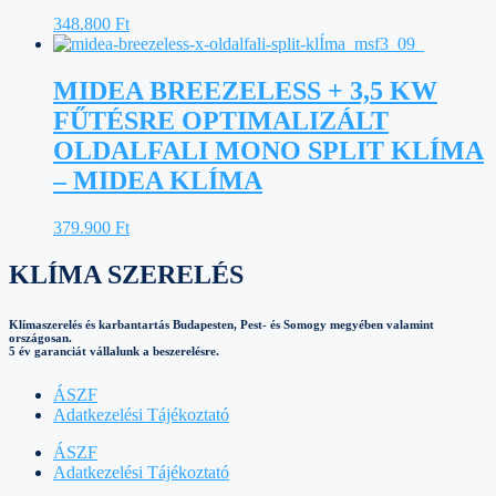
348.800
Ft
MIDEA BREEZELESS + 3,5 KW
FŰTÉSRE OPTIMALIZÁLT
OLDALFALI MONO SPLIT KLÍMA
– MIDEA KLÍMA
379.900
Ft
KLÍMA SZERELÉS
Klímaszerelés és karbantartás Budapesten, Pest- és Somogy megyében valamint
országosan.
5 év garanciát vállalunk a beszerelésre.
ÁSZF
Adatkezelési Tájékoztató
ÁSZF
Adatkezelési Tájékoztató