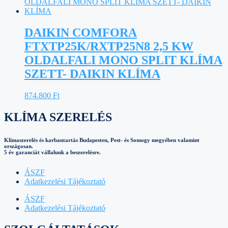
DAIKIN COMFORA
FTXTP25K/RXTP25N8 2,5 KW
OLDALFALI MONO SPLIT KLÍMA
SZETT- DAIKIN KLÍMA
874.800
Ft
KLÍMA SZERELÉS
Klímaszerelés és karbantartás Budapesten, Pest- és Somogy megyében valamint
országosan.
5 év garanciát vállalunk a beszerelésre.
ÁSZF
Adatkezelési Tájékoztató
ÁSZF
Adatkezelési Tájékoztató