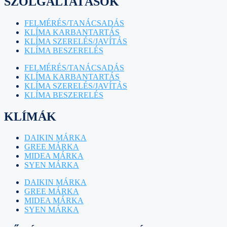
SZOLGÁLTATÁSOK
FELMÉRÉS/TANÁCSADÁS
KLÍMA KARBANTARTÁS
KLÍMA SZERELÉS/JAVÍTÁS
KLÍMA BESZERELÉS
FELMÉRÉS/TANÁCSADÁS
KLÍMA KARBANTARTÁS
KLÍMA SZERELÉS/JAVÍTÁS
KLÍMA BESZERELÉS
KLÍMÁK
DAIKIN MÁRKA
GREE MÁRKA
MIDEA MÁRKA
SYEN MÁRKA
DAIKIN MÁRKA
GREE MÁRKA
MIDEA MÁRKA
SYEN MÁRKA