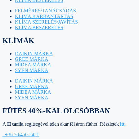
KLÍMA BESZERELÉS
FELMÉRÉS/TANÁCSADÁS
KLÍMA KARBANTARTÁS
KLÍMA SZERELÉS/JAVÍTÁS
KLÍMA BESZERELÉS
KLÍMÁK
DAIKIN MÁRKA
GREE MÁRKA
MIDEA MÁRKA
SYEN MÁRKA
DAIKIN MÁRKA
GREE MÁRKA
MIDEA MÁRKA
SYEN MÁRKA
FŰTÉS 40%-KAL OLCSÓBBAN
A
H tarifa
segítségével télen akár fél áron fűthet! Részletek
itt.
+36 70/450-2421