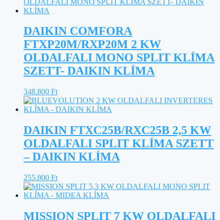
DAIKIN COMFORA
FTXP20M/RXP20M 2 KW
OLDALFALI MONO SPLIT KLÍMA
SZETT- DAIKIN KLÍMA
348.800
Ft
DAIKIN FTXC25B/RXC25B 2,5 KW
OLDALFALI SPLIT KLÍMA SZETT
– DAIKIN KLÍMA
255.800
Ft
MISSION SPLIT 7 KW OLDALFALI