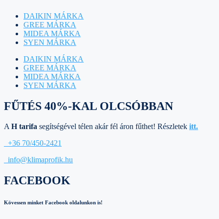
DAIKIN MÁRKA
GREE MÁRKA
MIDEA MÁRKA
SYEN MÁRKA
DAIKIN MÁRKA
GREE MÁRKA
MIDEA MÁRKA
SYEN MÁRKA
FŰTÉS 40%-KAL OLCSÓBBAN
A
H tarifa
segítségével télen akár fél áron fűthet! Részletek
itt.
+36 70/450-2421
info@klimaprofik.hu
FACEBOOK
Kövessen minket Facebook oldalunkon is!