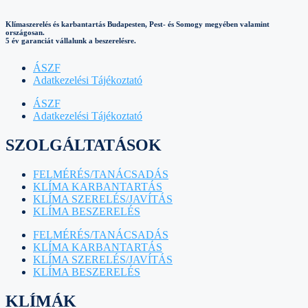
Klímaszerelés és karbantartás Budapesten, Pest- és Somogy megyében valamint
országosan.
5 év garanciát vállalunk a beszerelésre.
ÁSZF
Adatkezelési Tájékoztató
ÁSZF
Adatkezelési Tájékoztató
SZOLGÁLTATÁSOK
FELMÉRÉS/TANÁCSADÁS
KLÍMA KARBANTARTÁS
KLÍMA SZERELÉS/JAVÍTÁS
KLÍMA BESZERELÉS
FELMÉRÉS/TANÁCSADÁS
KLÍMA KARBANTARTÁS
KLÍMA SZERELÉS/JAVÍTÁS
KLÍMA BESZERELÉS
KLÍMÁK