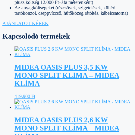
plusz költség 12.000 Ft+áfa méterenként)
Az anyagköltségeket (rézcsövek, szigetelések, kültéri
tartókonzol, cseppvízcső, hűtőközeg rátöltés, kábelcsatorna)
AJÁNLATOT KÉREK
Kapcsolódó termékek
MIDEA OASIS PLUS 3,5 KW
MONO SPLIT KLÍMA – MIDEA
KLÍMA
419.900
Ft
MIDEA OASIS PLUS 2,6 KW
MONO SPLIT KLÍMA – MIDEA