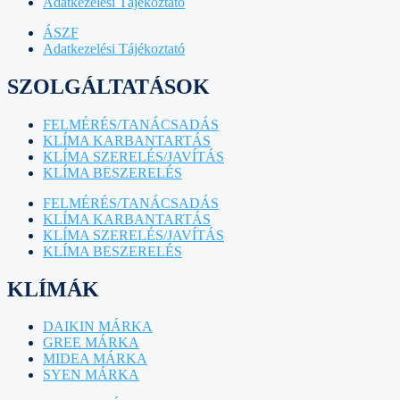
Adatkezelési Tájékoztató
ÁSZF
Adatkezelési Tájékoztató
SZOLGÁLTATÁSOK
FELMÉRÉS/TANÁCSADÁS
KLÍMA KARBANTARTÁS
KLÍMA SZERELÉS/JAVÍTÁS
KLÍMA BESZERELÉS
FELMÉRÉS/TANÁCSADÁS
KLÍMA KARBANTARTÁS
KLÍMA SZERELÉS/JAVÍTÁS
KLÍMA BESZERELÉS
KLÍMÁK
DAIKIN MÁRKA
GREE MÁRKA
MIDEA MÁRKA
SYEN MÁRKA