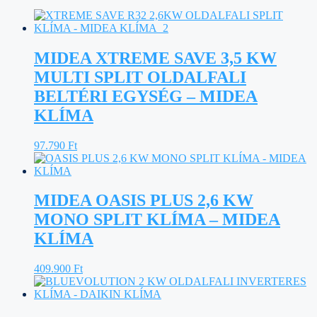
MIDEA XTREME SAVE 3,5 KW
MULTI SPLIT OLDALFALI
BELTÉRI EGYSÉG – MIDEA
KLÍMA
97.790
Ft
MIDEA OASIS PLUS 2,6 KW
MONO SPLIT KLÍMA – MIDEA
KLÍMA
409.900
Ft