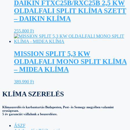
DAIKIN FTXC25B/RXC25B 2,5 KW
OLDALFALI SPLIT KLÍMA SZETT
– DAIKIN KLÍMA
255.800
Ft
MISSION SPLIT 5,3 KW
OLDALFALI MONO SPLIT KLÍMA
– MIDEA KLÍMA
389.990
Ft
KLÍMA SZERELÉS
Klímaszerelés és karbantartás Budapesten, Pest- és Somogy megyében valamint
országosan.
5 év garanciát vállalunk a beszerelésre.
ÁSZF