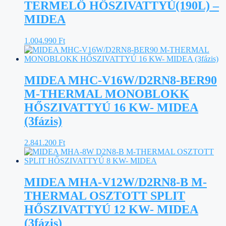
TERMELŐ HŐSZIVATTYÚ(190L) –
MIDEA
1.004.990
Ft
MIDEA MHC-V16W/D2RN8-BER90
M-THERMAL MONOBLOKK
HŐSZIVATTYÚ 16 KW- MIDEA
(3fázis)
2.841.200
Ft
MIDEA MHA-V12W/D2RN8-B M-
THERMAL OSZTOTT SPLIT
HŐSZIVATTYÚ 12 KW- MIDEA
(3fázis)