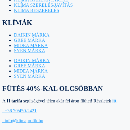
KLÍMA SZERELÉS/JAVÍTÁS
KLÍMA BESZERELÉS
KLÍMÁK
DAIKIN MÁRKA
GREE MÁRKA
MIDEA MÁRKA
SYEN MÁRKA
DAIKIN MÁRKA
GREE MÁRKA
MIDEA MÁRKA
SYEN MÁRKA
FŰTÉS 40%-KAL OLCSÓBBAN
A
H tarifa
segítségével télen akár fél áron fűthet! Részletek
itt.
+36 70/450-2421
info@klimaprofik.hu