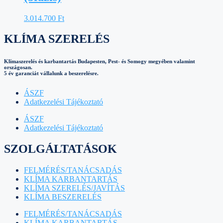
3.014.700
Ft
KLÍMA SZERELÉS
Klímaszerelés és karbantartás Budapesten, Pest- és Somogy megyében valamint
országosan.
5 év garanciát vállalunk a beszerelésre.
ÁSZF
Adatkezelési Tájékoztató
ÁSZF
Adatkezelési Tájékoztató
SZOLGÁLTATÁSOK
FELMÉRÉS/TANÁCSADÁS
KLÍMA KARBANTARTÁS
KLÍMA SZERELÉS/JAVÍTÁS
KLÍMA BESZERELÉS
FELMÉRÉS/TANÁCSADÁS
KLÍMA KARBANTARTÁS