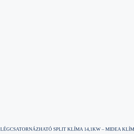
P LÉGCSATORNÁZHATÓ SPLIT KLÍMA 14,1KW – MIDEA KLÍ