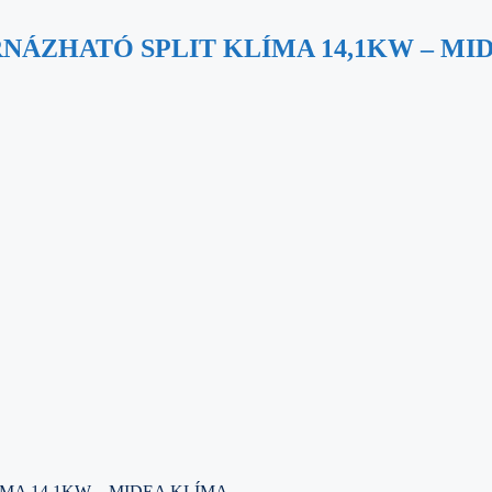
NÁZHATÓ SPLIT KLÍMA 14,1KW – MI
MA 14,1KW – MIDEA KLÍMA