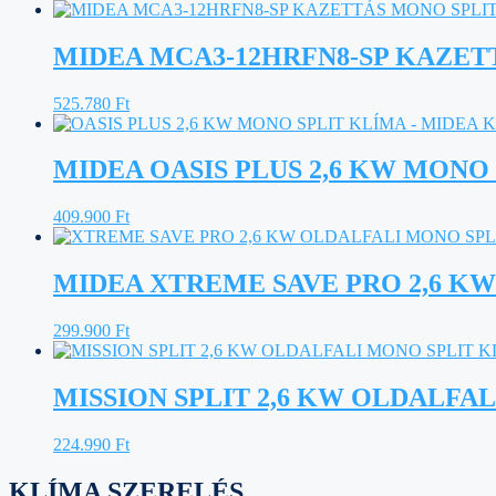
MIDEA MCA3-12HRFN8-SP KAZETT
525.780
Ft
MIDEA OASIS PLUS 2,6 KW MONO
409.900
Ft
MIDEA XTREME SAVE PRO 2,6 K
299.900
Ft
MISSION SPLIT 2,6 KW OLDALFA
224.990
Ft
KLÍMA SZERELÉS