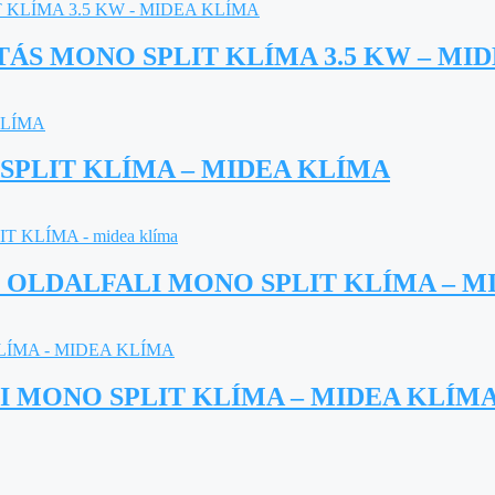
ÁS MONO SPLIT KLÍMA 3.5 KW – MI
 SPLIT KLÍMA – MIDEA KLÍMA
W OLDALFALI MONO SPLIT KLÍMA – M
LI MONO SPLIT KLÍMA – MIDEA KLÍM