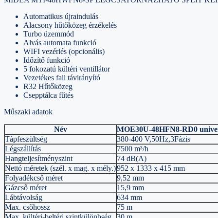
Automatikus újraindulás
Alacsony hűtőközeg érzékelés
Turbo üzemmód
Alvás automata funkció
WIFI vezérlés (opcionális)
Időzítő funkció
5 fokozatú kültéri ventillátor
Vezetékes fali távirányító
R32 Hűtőközeg
Csepptálca fűtés
Műszaki adatok
Név
MOE30U-48HFN8-RD0 univerzál
Tápfeszültség
380-400 V,50Hz,3Fázis
Légszállítás
7500 m³/h
Hangteljesítményszint
74 dB(A)
Nettó méretek (szél. x mag. x mély.)
952 x 1333 x 415 mm
Folyadékcső méret
9,52 mm
Gázcső méret
15,9 mm
Lábtávolság
634 mm
Max. csőhossz
75 m
Max. kültéri-beltéri szintkülönbség
30 m