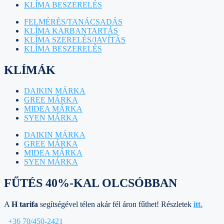
KLÍMA BESZERELÉS
FELMÉRÉS/TANÁCSADÁS
KLÍMA KARBANTARTÁS
KLÍMA SZERELÉS/JAVÍTÁS
KLÍMA BESZERELÉS
KLÍMÁK
DAIKIN MÁRKA
GREE MÁRKA
MIDEA MÁRKA
SYEN MÁRKA
DAIKIN MÁRKA
GREE MÁRKA
MIDEA MÁRKA
SYEN MÁRKA
FŰTÉS 40%-KAL OLCSÓBBAN
A
H tarifa
segítségével télen akár fél áron fűthet! Részletek
itt.
+36 70/450-2421