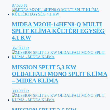
87.630
Ft
MIDEA M2OH-14HFN8-Q MULTI
SPLIT KLÍMA KÜLTÉRI EGYSÉG
4.1 KW
367.030
Ft
MISSION SPLIT 5,3 KW
OLDALFALI MONO SPLIT KLÍMA
– MIDEA KLÍMA
389.990
Ft