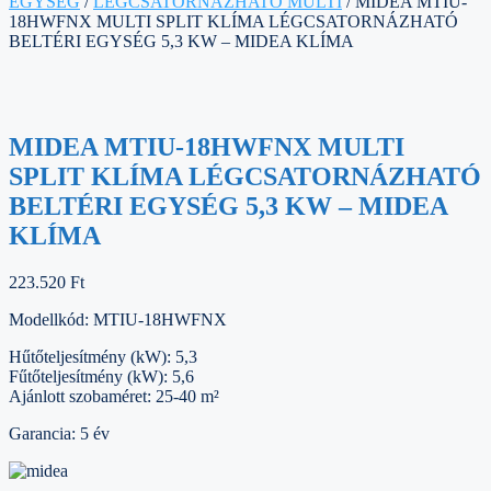
EGYSÉG
/
LÉGCSATORNÁZHATÓ MULTI
/ MIDEA MTIU-
18HWFNX MULTI SPLIT KLÍMA LÉGCSATORNÁZHATÓ
BELTÉRI EGYSÉG 5,3 KW – MIDEA KLÍMA
MIDEA MTIU-18HWFNX MULTI
SPLIT KLÍMA LÉGCSATORNÁZHATÓ
BELTÉRI EGYSÉG 5,3 KW – MIDEA
KLÍMA
223.520
Ft
Modellkód: MTIU-18HWFNX
Hűtőteljesítmény (kW): 5,3
Fűtőteljesítmény (kW): 5,6
Ajánlott szobaméret: 25-40 m²
Garancia: 5 év