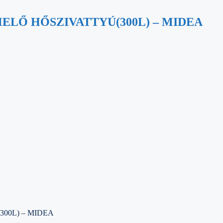
MELŐ HŐSZIVATTYÚ(300L) – MIDEA
300L) – MIDEA