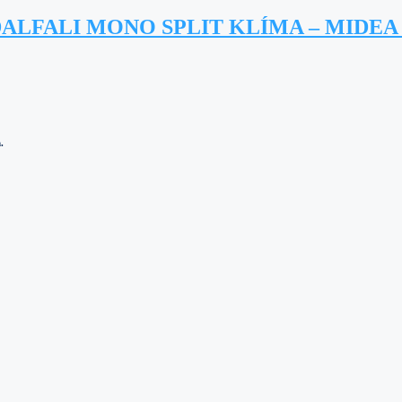
DALFALI MONO SPLIT KLÍMA – MIDE
.