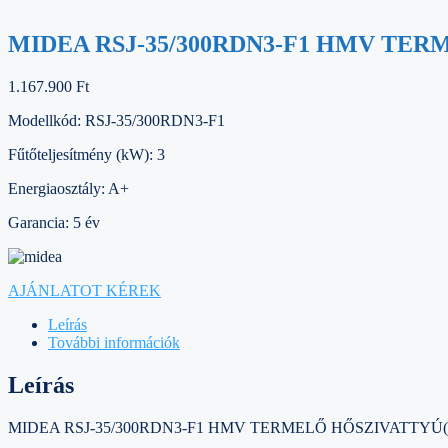
MIDEA RSJ-35/300RDN3-F1 HMV TER
1.167.900
Ft
Modellkód: RSJ-35/300RDN3-F1
Fűtőteljesítmény (kW): 3
Energiaosztály: A+
Garancia: 5 év
AJÁNLATOT KÉREK
Leírás
További információk
Leírás
MIDEA RSJ-35/300RDN3-F1 HMV TERMELŐ HŐSZIVATTYÚ(