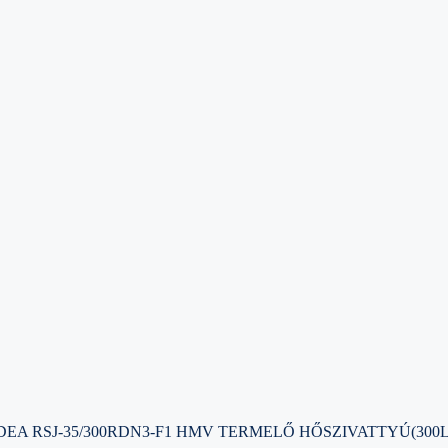
DEA RSJ-35/300RDN3-F1 HMV TERMELŐ HŐSZIVATTYÚ(300L