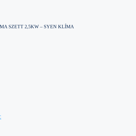
MA SZETT 2,5KW – SYEN KLÍMA
C