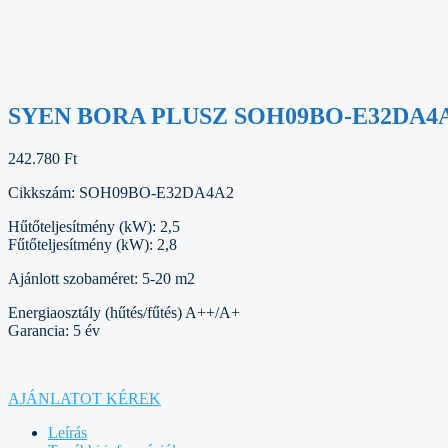
SYEN BORA PLUSZ SOH09BO-E32DA4A
242.780
Ft
Cikkszám: SOH09BO-E32DA4A2
Hűtőteljesítmény (kW): 2,5
Fűtőteljesítmény (kW): 2,8
Ajánlott szobaméret: 5-20 m2
Energiaosztály (hűtés/fűtés) A++/A+
Garancia: 5 év
AJÁNLATOT KÉREK
Leírás