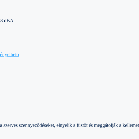
28 dBA
gényelhetõ
a szerves szennyeződéseket, elnyelik a füstöt és meggátolják a kellemet