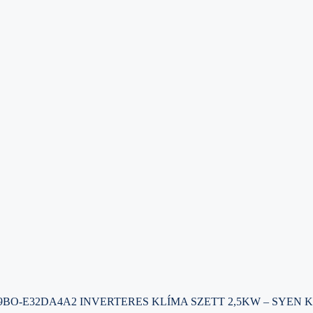
9BO-E32DA4A2 INVERTERES KLÍMA SZETT 2,5KW – SYEN 