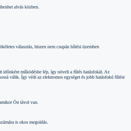
ihenhet alvás közben.
tökéletes választás, hiszen nem csupán hűtési üzemben
 időnként működésbe lép, így növeli a fűtés hatásfokát. Az
ossá válik. Így védi az elektromos egységet és jobb hatásfokú fűtést
 amikor Ön távol van.
számára is okos megoldás.