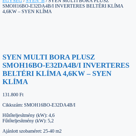
EGYSÉG
/
SYEN_B
/ SYEN MULTI BORA PLUSZ
SMOH16BO-E32DA4B/I INVERTERES BELTÉRI KLÍMA
4,6KW – SYEN KLÍMA
SYEN MULTI BORA PLUSZ
SMOH16BO-E32DA4B/I INVERTERES
BELTÉRI KLÍMA 4,6KW – SYEN
KLÍMA
131.800
Ft
Cikkszám: SMOH16BO-E32DA4B/I
Hűtőteljesítmény (kW): 4,6
Fűtőteljesítmény (kW): 5,2
Ajánlott szobaméret: 25-40 m2