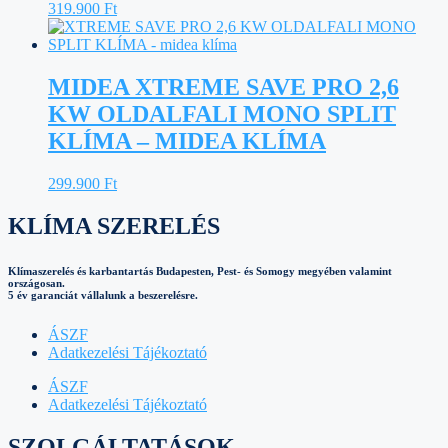
319.900
Ft
MIDEA XTREME SAVE PRO 2,6
KW OLDALFALI MONO SPLIT
KLÍMA – MIDEA KLÍMA
299.900
Ft
KLÍMA SZERELÉS
Klímaszerelés és karbantartás Budapesten, Pest- és Somogy megyében valamint
országosan.
5 év garanciát vállalunk a beszerelésre.
ÁSZF
Adatkezelési Tájékoztató
ÁSZF
Adatkezelési Tájékoztató
SZOLGÁLTATÁSOK