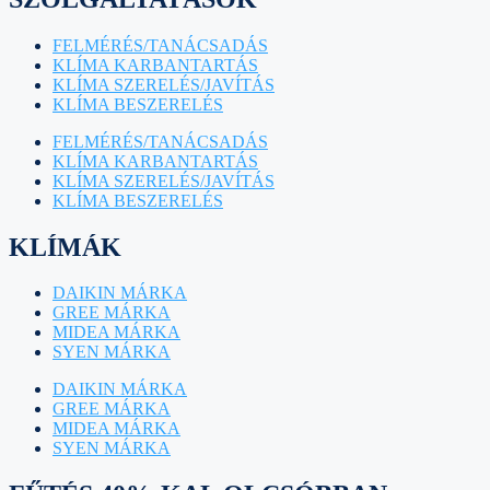
FELMÉRÉS/TANÁCSADÁS
KLÍMA KARBANTARTÁS
KLÍMA SZERELÉS/JAVÍTÁS
KLÍMA BESZERELÉS
FELMÉRÉS/TANÁCSADÁS
KLÍMA KARBANTARTÁS
KLÍMA SZERELÉS/JAVÍTÁS
KLÍMA BESZERELÉS
KLÍMÁK
DAIKIN MÁRKA
GREE MÁRKA
MIDEA MÁRKA
SYEN MÁRKA
DAIKIN MÁRKA
GREE MÁRKA
MIDEA MÁRKA
SYEN MÁRKA