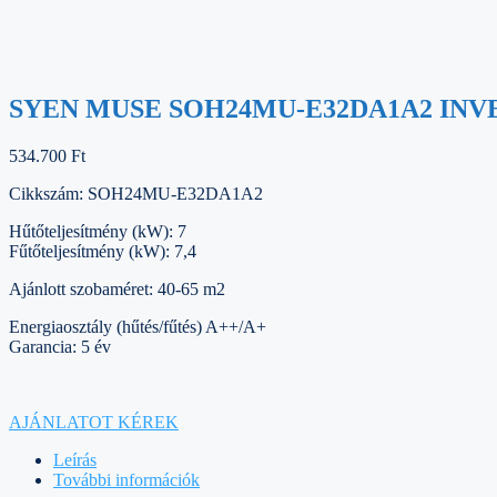
SYEN MUSE SOH24MU-E32DA1A2 INV
534.700
Ft
Cikkszám: SOH24MU-E32DA1A2
Hűtőteljesítmény (kW): 7
Fűtőteljesítmény (kW): 7,4
Ajánlott szobaméret: 40-65 m2
Energiaosztály (hűtés/fűtés) A++/A+
Garancia: 5 év
AJÁNLATOT KÉREK
Leírás
További információk