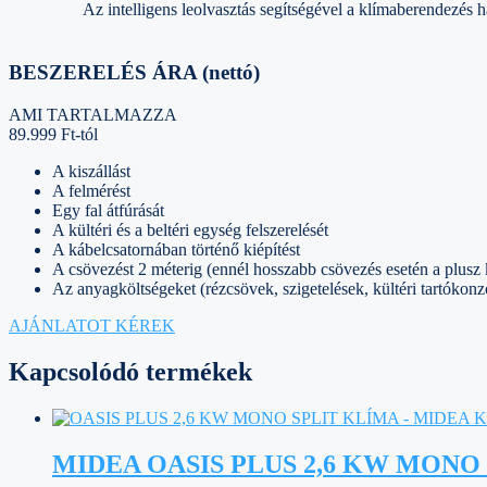
Az intelligens leolvasztás segítségével a klímaberendezés 
BESZERELÉS ÁRA (nettó)
AMI TARTALMAZZA
89.999 Ft-tól
A kiszállást
A felmérést
Egy fal átfúrását
A kültéri és a beltéri egység felszerelését
A kábelcsatornában történő kiépítést
A csövezést 2 méterig (ennél hosszabb csövezés esetén a plusz
Az anyagköltségeket (rézcsövek, szigetelések, kültéri tartókonz
AJÁNLATOT KÉREK
Kapcsolódó termékek
MIDEA OASIS PLUS 2,6 KW MONO