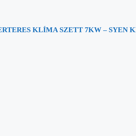
ERTERES KLÍMA SZETT 7KW – SYEN 