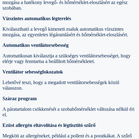
mozgása a hatékony levegő- és hőmérséklet-eloszlásért az egész
szobában.
Vízszintes automatikus légterelés
Kiválasztható a levegő kimeneti zsaluk automatikus vízszintes
mozgása, az egyenletes légáramlásért és hőmérséklet-eloszlásért.
Automatikus ventilátorsebesség
Automatikusan kiválasztja a szükséges ventilátorsebességet, hogy
elérje vagy fenntartsa a beállított hőmérsékletet.
Ventilátor sebességfokozatok
Lehetővé teszi, hogy a megadott ventilátorsebességek közül
válasszon.
Száraz program
A páratartalom csökkenését a szobahőmérséklet változása nélkül éri
el.
Ezüst allergén eltávolítása és légtisztító szűrő
Megköti az allergéneket, például a pollent és a poratkákat. A szűrő