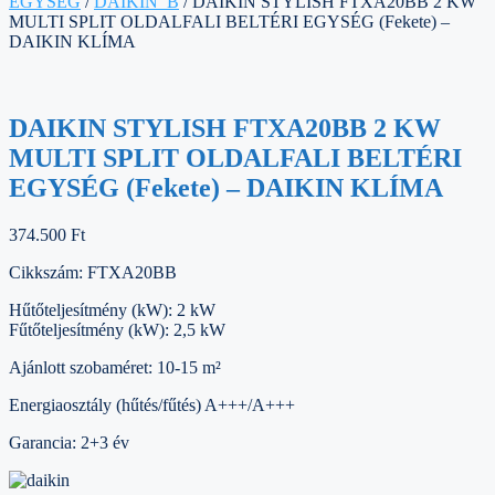
EGYSÉG
/
DAIKIN_B
/ DAIKIN STYLISH FTXA20BB 2 KW
MULTI SPLIT OLDALFALI BELTÉRI EGYSÉG (Fekete) –
DAIKIN KLÍMA
DAIKIN STYLISH FTXA20BB 2 KW
MULTI SPLIT OLDALFALI BELTÉRI
EGYSÉG (Fekete) – DAIKIN KLÍMA
374.500
Ft
Cikkszám: FTXA20BB
Hűtőteljesítmény (kW): 2 kW
Fűtőteljesítmény (kW): 2,5 kW
Ajánlott szobaméret: 10-15 m²
Energiaosztály (hűtés/fűtés) A+++/A+++
Garancia: 2+3 év