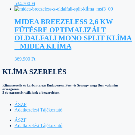
534.700
Ft
MIDEA BREEZELESS 2,6 KW
FŰTÉSRE OPTIMALIZÁLT
OLDALFALI MONO SPLIT KLÍMA
– MIDEA KLÍMA
369.900
Ft
KLÍMA SZERELÉS
Klímaszerelés és karbantartás Budapesten, Pest- és Somogy megyében valamint
országosan.
5 év garanciát vállalunk a beszerelésre.
ÁSZF
Adatkezelési Tájékoztató
ÁSZF
Adatkezelési Tájékoztató