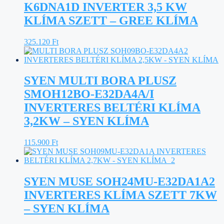
K6DNA1D INVERTER 3,5 KW
KLÍMA SZETT – GREE KLÍMA
325.120
Ft
SYEN MULTI BORA PLUSZ
SMOH12BO-E32DA4A/I
INVERTERES BELTÉRI KLÍMA
3,2KW – SYEN KLÍMA
115.900
Ft
SYEN MUSE SOH24MU-E32DA1A2
INVERTERES KLÍMA SZETT 7KW
– SYEN KLÍMA