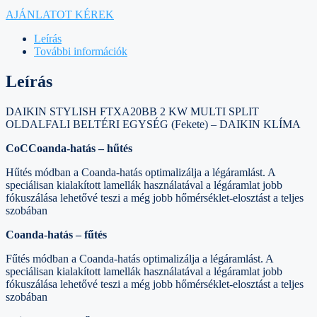
AJÁNLATOT KÉREK
Leírás
További információk
Leírás
DAIKIN STYLISH FTXA20BB 2 KW MULTI SPLIT
OLDALFALI BELTÉRI EGYSÉG (Fekete) – DAIKIN KLÍMA
CoCCoanda-hatás – hűtés
Hűtés módban a Coanda-hatás optimalizálja a légáramlást. A
speciálisan kialakított lamellák használatával a légáramlat jobb
fókuszálása lehetővé teszi a még jobb hőmérséklet-elosztást a teljes
szobában
Coanda-hatás – fűtés
Fűtés módban a Coanda-hatás optimalizálja a légáramlást. A
speciálisan kialakított lamellák használatával a légáramlat jobb
fókuszálása lehetővé teszi a még jobb hőmérséklet-elosztást a teljes
szobában