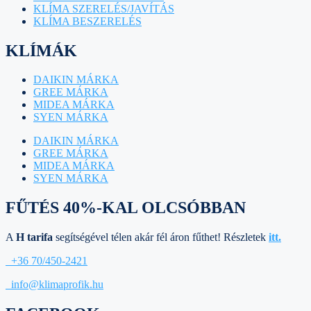
KLÍMA SZERELÉS/JAVÍTÁS
KLÍMA BESZERELÉS
KLÍMÁK
DAIKIN MÁRKA
GREE MÁRKA
MIDEA MÁRKA
SYEN MÁRKA
DAIKIN MÁRKA
GREE MÁRKA
MIDEA MÁRKA
SYEN MÁRKA
FŰTÉS 40%-KAL OLCSÓBBAN
A
H tarifa
segítségével télen akár fél áron fűthet! Részletek
itt.
+36 70/450-2421
info@klimaprofik.hu