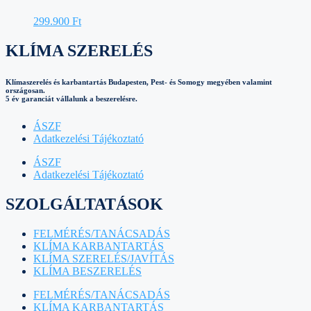
299.900
Ft
KLÍMA SZERELÉS
Klímaszerelés és karbantartás Budapesten, Pest- és Somogy megyében valamint
országosan.
5 év garanciát vállalunk a beszerelésre.
ÁSZF
Adatkezelési Tájékoztató
ÁSZF
Adatkezelési Tájékoztató
SZOLGÁLTATÁSOK
FELMÉRÉS/TANÁCSADÁS
KLÍMA KARBANTARTÁS
KLÍMA SZERELÉS/JAVÍTÁS
KLÍMA BESZERELÉS
FELMÉRÉS/TANÁCSADÁS
KLÍMA KARBANTARTÁS