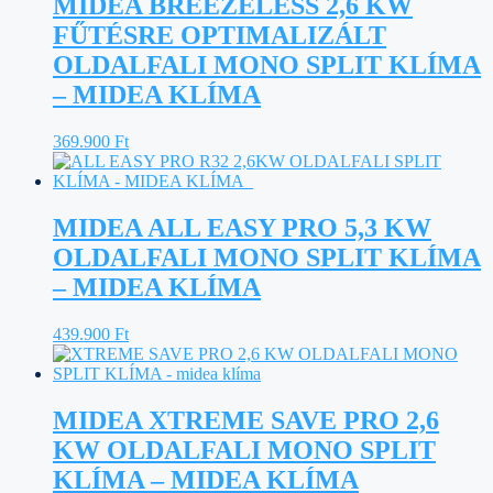
MIDEA BREEZELESS 2,6 KW
FŰTÉSRE OPTIMALIZÁLT
OLDALFALI MONO SPLIT KLÍMA
– MIDEA KLÍMA
369.900
Ft
MIDEA ALL EASY PRO 5,3 KW
OLDALFALI MONO SPLIT KLÍMA
– MIDEA KLÍMA
439.900
Ft
MIDEA XTREME SAVE PRO 2,6
KW OLDALFALI MONO SPLIT
KLÍMA – MIDEA KLÍMA