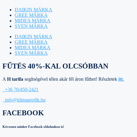
DAIKIN MÁRKA
GREE MÁRKA
MIDEA MÁRKA
SYEN MÁRKA
DAIKIN MÁRKA
GREE MÁRKA
MIDEA MÁRKA
SYEN MÁRKA
FŰTÉS 40%-KAL OLCSÓBBAN
A
H tarifa
segítségével télen akár fél áron fűthet! Részletek
itt.
+36 70/450-2421
info@klimaprofik.hu
FACEBOOK
Kövessen minket Facebook oldalunkon is!