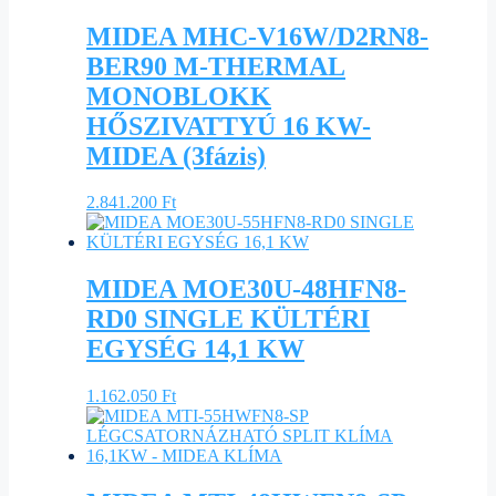
MIDEA MHC-V16W/D2RN8-
BER90 M-THERMAL
MONOBLOKK
HŐSZIVATTYÚ 16 KW-
MIDEA (3fázis)
2.841.200
Ft
MIDEA MOE30U-48HFN8-
RD0 SINGLE KÜLTÉRI
EGYSÉG 14,1 KW
1.162.050
Ft