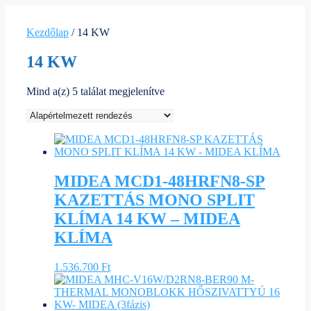
Kezdőlap
/ 14 KW
14 KW
Mind a(z) 5 találat megjelenítve
MIDEA MCD1-48HRFN8-SP
KAZETTÁS MONO SPLIT
KLÍMA 14 KW – MIDEA
KLÍMA
1.536.700
Ft