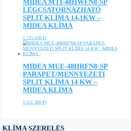
MIDEA MTI-48HWFN8-SP
LÉGCSATORNÁZHATÓ
SPLIT KLÍMA 14,1KW –
MIDEA KLÍMA
1.535.430
Ft
MIDEA MUE-48HRFN8-SP
PARAPET/MENNYEZETI
SPLIT KLÍMA 14 KW –
MIDEA KLÍMA
1.511.300
Ft
KLÍMA SZERELÉS