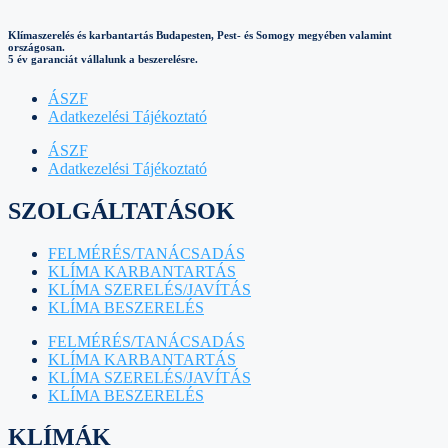
Klímaszerelés és karbantartás Budapesten, Pest- és Somogy megyében valamint
országosan.
5 év garanciát vállalunk a beszerelésre.
ÁSZF
Adatkezelési Tájékoztató
ÁSZF
Adatkezelési Tájékoztató
SZOLGÁLTATÁSOK
FELMÉRÉS/TANÁCSADÁS
KLÍMA KARBANTARTÁS
KLÍMA SZERELÉS/JAVÍTÁS
KLÍMA BESZERELÉS
FELMÉRÉS/TANÁCSADÁS
KLÍMA KARBANTARTÁS
KLÍMA SZERELÉS/JAVÍTÁS
KLÍMA BESZERELÉS
KLÍMÁK