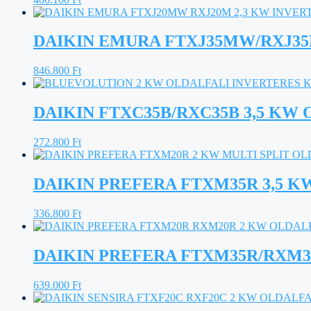
DAIKIN EMURA FTXJ35MW/RXJ35M
846.800
Ft
DAIKIN FTXC35B/RXC35B 3,5 KW 
272.800
Ft
DAIKIN PREFERA FTXM35R 3,5 K
336.800
Ft
DAIKIN PREFERA FTXM35R/RXM35
639.000
Ft