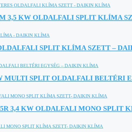
 3,5 KW OLDALFALI SPLIT KLÍMA SZ
OLDALFALI SPLIT KLÍMA SZETT – DA
W MULTI SPLIT OLDALFALI BELTÉRI 
R 3,4 KW OLDALFALI MONO SPLIT K