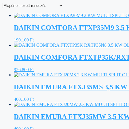
DAIKIN COMFORA FTXP35M9 3,5 
190.100
Ft
DAIKIN COMFORA FTXTP35K/RXTP
926.800
Ft
DAIKIN EMURA FTXJ35MS 3,5 KW 
400.100
Ft
DAIKIN EMURA FTXJ35MW 3,5 KW 
400.100
Ft