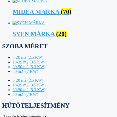
MIDEA MÁRKA
(70)
SYEN MÁRKA
(20)
SZOBA MÉRET
5-20 m2 (2.5 KW)
18-35 m2 (3.5 KW)
30-50 m2 (5.3 KW)
50 m2- (7 KW)
5-20 m2 (2.5 KW)
18-35 m2 (3.5 KW)
30-50 m2 (5.3 KW)
50 m2- (7 KW)
HŰTŐTELJESÍTMÉNY