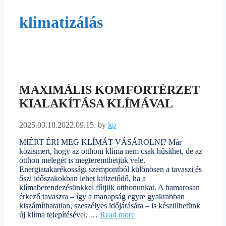
klimatizálás
MAXIMÁLIS KOMFORTÉRZET
KIALAKÍTÁSA KLÍMÁVAL
2025.03.18.
2022.09.15.
by
kp
MIÉRT ÉRI MEG KLÍMÁT VÁSÁROLNI? Már
közismert, hogy az otthoni klíma nem csak hűsíthet, de az
otthon melegét is megteremthetjük vele.
Energiatakarékossági szempontból különösen a tavaszi és
őszi időszakokban lehet kifizetődő, ha a
klímaberendezésünkkel fűtjük otthonunkat. A hamarosan
érkező tavaszra – így a manapság egyre gyakrabban
kiszámíthatatlan, szeszélyes időjárására – is készülhetünk
új klíma telepítésével, …
Read more