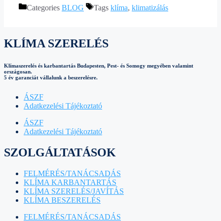
Categories
BLOG
Tags
klíma
,
klimatizálás
KLÍMA SZERELÉS
Klímaszerelés és karbantartás Budapesten, Pest- és Somogy megyében valamint
országosan.
5 év garanciát vállalunk a beszerelésre.
ÁSZF
Adatkezelési Tájékoztató
ÁSZF
Adatkezelési Tájékoztató
SZOLGÁLTATÁSOK
FELMÉRÉS/TANÁCSADÁS
KLÍMA KARBANTARTÁS
KLÍMA SZERELÉS/JAVÍTÁS
KLÍMA BESZERELÉS
FELMÉRÉS/TANÁCSADÁS