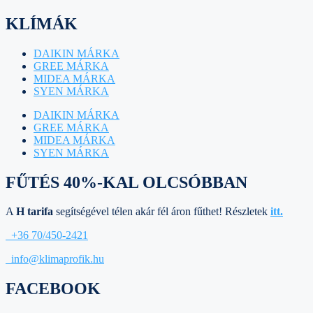
KLÍMÁK
DAIKIN MÁRKA
GREE MÁRKA
MIDEA MÁRKA
SYEN MÁRKA
DAIKIN MÁRKA
GREE MÁRKA
MIDEA MÁRKA
SYEN MÁRKA
FŰTÉS 40%-KAL OLCSÓBBAN
A
H tarifa
segítségével télen akár fél áron fűthet! Részletek
itt.
+36 70/450-2421
info@klimaprofik.hu
FACEBOOK