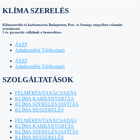
KLÍMA SZERELÉS
Klímaszerelés és karbantartás Budapesten, Pest- és Somogy megyében valamint
országosan.
5 év garanciát vállalunk a beszerelésre.
ÁSZF
Adatkezelési Tájékoztató
ÁSZF
Adatkezelési Tájékoztató
SZOLGÁLTATÁSOK
FELMÉRÉS/TANÁCSADÁS
KLÍMA KARBANTARTÁS
KLÍMA SZERELÉS/JAVÍTÁS
KLÍMA BESZERELÉS
FELMÉRÉS/TANÁCSADÁS
KLÍMA KARBANTARTÁS
KLÍMA SZERELÉS/JAVÍTÁS
KLÍMA BESZERELÉS